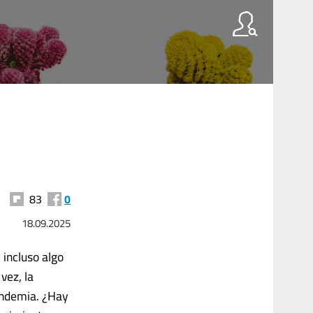
83
0
18.09.2025
 incluso algo
vez, la
pandemia. ¿Hay