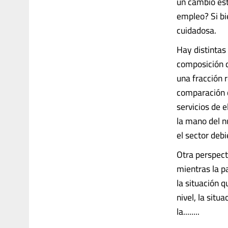
un cambio est
empleo? Si bi
cuidadosa.
Hay distintas
composición de
una fracción 
comparación c
servicios de e
la mano del n
el sector debi
Otra perspect
mientras la 
la situación 
nivel, la situ
la........