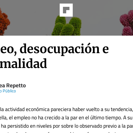
eo, desocupación e
rmalidad
ea Repetto
o Público
la actividad económica pareciera haber vuelto a su tendencia,
ella, el empleo no ha crecido a la par en el último tiempo. A su 
ha persistido en niveles por sobre lo observado previo a la 