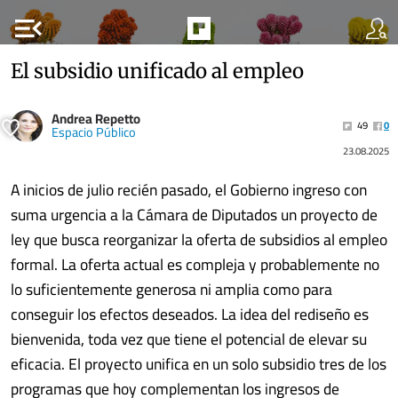
menu_open
El subsidio unificado al empleo
Andrea Repetto
49
0
Espacio Público
23.08.2025
A inicios de julio recién pasado, el Gobierno ingreso con
suma urgencia a la Cámara de Diputados un proyecto de
ley que busca reorganizar la oferta de subsidios al empleo
formal. La oferta actual es compleja y probablemente no
lo suficientemente generosa ni amplia como para
conseguir los efectos deseados. La idea del rediseño es
bienvenida, toda vez que tiene el potencial de elevar su
eficacia. El proyecto unifica en un solo subsidio tres de los
programas que hoy complementan los ingresos de