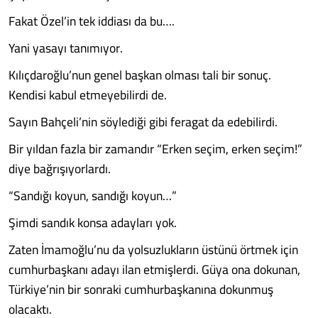
Fakat Özel’in tek iddiası da bu….
Yani yasayı tanımıyor.
Kılıçdaroğlu’nun genel başkan olması tali bir sonuç.
Kendisi kabul etmeyebilirdi de.
Sayın Bahçeli’nin söylediği gibi feragat da edebilirdi.
Bir yıldan fazla bir zamandır “Erken seçim, erken seçim!”
diye bağrışıyorlardı.
“Sandığı koyun, sandığı koyun…”
Şimdi sandık konsa adayları yok.
Zaten İmamoğlu’nu da yolsuzlukların üstünü örtmek için
cumhurbaşkanı adayı ilan etmişlerdi. Güya ona dokunan,
Türkiye’nin bir sonraki cumhurbaşkanına dokunmuş
olacaktı.