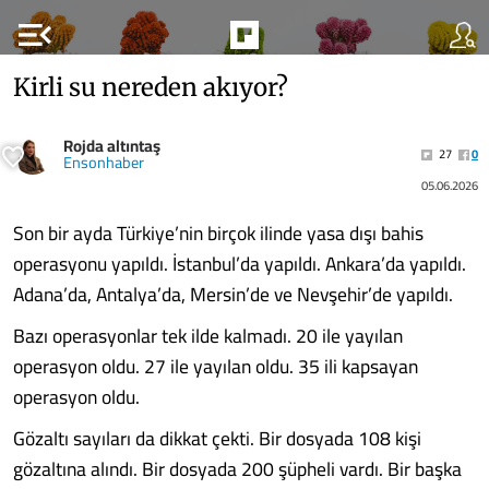
menu_open
Kirli su nereden akıyor?
Rojda altıntaş
27
0
Ensonhaber
05.06.2026
Son bir ayda Türkiye’nin birçok ilinde yasa dışı bahis
operasyonu yapıldı. İstanbul’da yapıldı. Ankara’da yapıldı.
Adana’da, Antalya’da, Mersin’de ve Nevşehir’de yapıldı.
Bazı operasyonlar tek ilde kalmadı. 20 ile yayılan
operasyon oldu. 27 ile yayılan oldu. 35 ili kapsayan
operasyon oldu.
Gözaltı sayıları da dikkat çekti. Bir dosyada 108 kişi
gözaltına alındı. Bir dosyada 200 şüpheli vardı. Bir başka