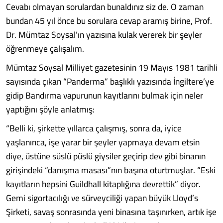
Cevabı olmayan sorulardan bunaldınız siz de. O zaman
bundan 45 yıl önce bu sorulara cevap aramış birine, Prof.
Dr. Mümtaz Soysal’ın yazısına kulak vererek bir şeyler
öğrenmeye çalışalım.
Mümtaz Soysal Milliyet gazetesinin 19 Mayıs 1981 tarihli
sayısında çıkan “Panderma” başlıklı yazısında İngiltere’ye
gidip Bandırma vapurunun kayıtlarını bulmak için neler
yaptığını şöyle anlatmış:
“Belli ki, şirkette yıllarca çalışmış, sonra da, iyice
yaşlanınca, işe yarar bir şeyler yapmaya devam etsin
diye, üstüne süslü püslü giysiler geçirip dev gibi binanın
girişindeki “danışma masası”nın başına oturtmuşlar. “Eski
kayıtların hepsini Guildhall kitaplığına devrettik” diyor.
Gemi sigortacılığı ve sürveyciliği yapan büyük Lloyd’s
Şirketi, savaş sonrasında yeni binasına taşınırken, artık işe