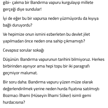
gibi- çakma bir Bandırma vapuru kurgulayıp millete
gerçeği diye sundular!
İyi de eğer bu bir vapursa neden yüzmüyordu da kıyıya
bağlı duruyordu?
Ve hepimize onun ismini ezberleten bu devlet jilet
yapılmadan önce neden ona sahip çıkmamıştı?
Cevapsız sorular sokağı
Düşünün: Bandırma vapurunun tarihini bilmiyoruz. Herkes
birbirinden aşırıyor ama hepi topu bir iki paragrafı
geçmiyor malumat.
Bir soru daha: Bandırma vapuru yüzen müze olarak
değerlendirilmek yerine neden hurda fiyatına satılmıştı
Bozmacı İlhami (Hüseyin İlhami Söker) isimli gemi
hurdacısına?