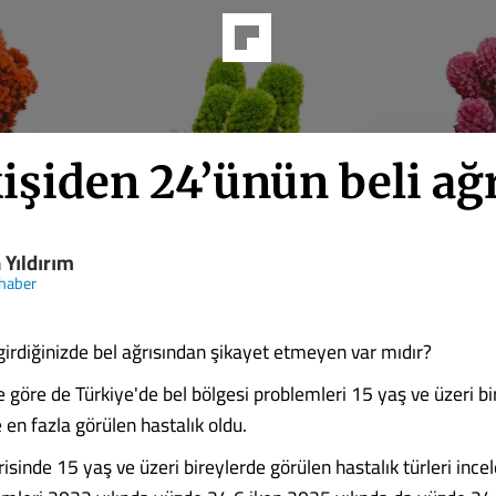
işiden 24’ünün beli ağ
 Yıldırım
haber
 girdiğinizde bel ağrısından şikayet etmeyen var mıdır?
e göre de Türkiye'de bel bölgesi problemleri 15 yaş ve üzeri b
 en fazla görülen hastalık oldu.
isinde 15 yaş ve üzeri bireylerde görülen hastalık türleri ince