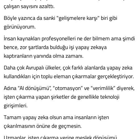
çalışan sayısını azalttı.
Böyle yazınca da sanki "gelişmelere karşı" biri gibi
görünüyorum.
İnsan kaynakları profesyonelleri ne der bilmem ama şimdi
bence, zor şartlarda bulduğu işi yapay zekaya
kaptıranların yanında olma zamanı.
Daha çok Avrupalı ülkeler, çok farklı alanlarda yapay zeka
kullandıkları için toplu eleman çıkarmalar gerçekleştiriyor.
Adına “AI dönüşümü”, “otomasyon” ve “verimlilik” diyerek,
işten çıkarma yapan şirketler de genellikle teknoloji
girişimleri.
Tamam yapay zeka olsun ama insanların işten
çıkarılmasının önüne de geçmesin.
Uzmanlar, işten çıkarma yerine meslek dönüşümü