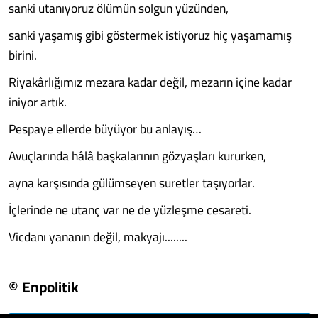
sanki utanıyoruz ölümün solgun yüzünden,
sanki yaşamış gibi göstermek istiyoruz hiç yaşamamış
birini.
Riyakârlığımız mezara kadar değil, mezarın içine kadar
iniyor artık.
Pespaye ellerde büyüyor bu anlayış…
Avuçlarında hâlâ başkalarının gözyaşları kururken,
ayna karşısında gülümseyen suretler taşıyorlar.
İçlerinde ne utanç var ne de yüzleşme cesareti.
Vicdanı yananın değil, makyajı........
© Enpolitik