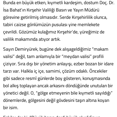
Bunda en büyük etken, kıymetli kardeşim, dostum Doç. Dr.
İsa Bahat’ın Kırşehir Valiliği Basın ve Yayın Müdürü
görevine getirilmiş olmasıdır. Serde Kırşehirlilik olunca,
tabiri caizse gönlümüzün pusulası yine memlekete
çevrildi. Gözümüz kulağımız Kırşehir’de, yüreğimiz de
valilik makamında atıyor artık.
Sayın Demiryürek, bugüne dek alışageldiğimiz “makam
valisi” değil, tam anlamıyla bir “meydan valisi” profili
çiziyor. Sıra dışı bir yönetim anlayışı, ezber bozan bir idare
tarzı var. Halkla iç içe, samimi, çözüm odaklı. Öncekiler
gibi sadece resmî günlerde boy gösteren, konuşmasında
bol alkış toplayan ancak arkasını döndüğünde unutulan bir
yönetici değil. O, “gölge etmeyenin bile kıymetli sayıldığı”
dönemlerde, gölgesini değil gövdesini taşın altına koyan
bir isim.