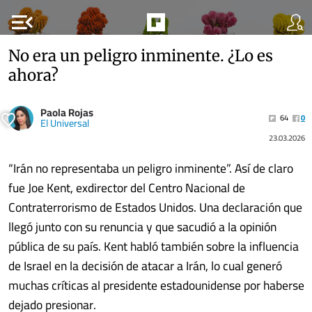
menu_open
No era un peligro inminente. ¿Lo es
ahora?
Paola Rojas
64
0
El Universal
23.03.2026
“Irán no representaba un peligro inminente”. Así de claro
fue Joe Kent, exdirector del Centro Nacional de
Contraterrorismo de Estados Unidos. Una declaración que
llegó junto con su renuncia y que sacudió a la opinión
pública de su país. Kent habló también sobre la influencia
de Israel en la decisión de atacar a Irán, lo cual generó
muchas críticas al presidente estadounidense por haberse
dejado presionar.