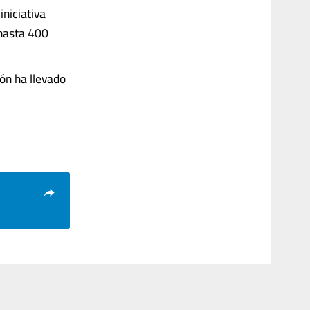
niciativa
 hasta 400
ón ha llevado