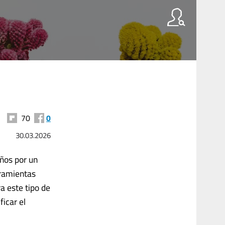
70
0
30.03.2026
ños por un
rramientas
a este tipo de
icar el