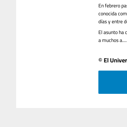
En febrero pa
conocida como
días y entre d
El asunto ha 
a muchos a.....
© El Univer