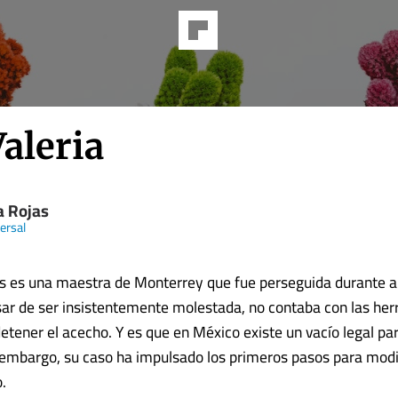
aleria
a Rojas
ersal
s es una maestra de Monterrey que fue perseguida durante a
ar de ser insistentemente molestada, no contaba con las he
etener el acecho. Y es que en México existe un vacío legal par
n embargo, su caso ha impulsado los primeros pasos para modif
.