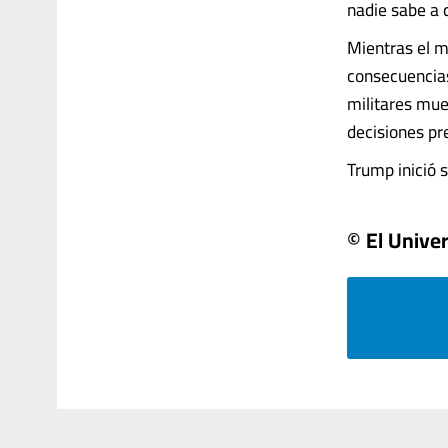
nadie sabe a 
Mientras el m
consecuencias
militares mue
decisiones pre
Trump inició s
© El Univer