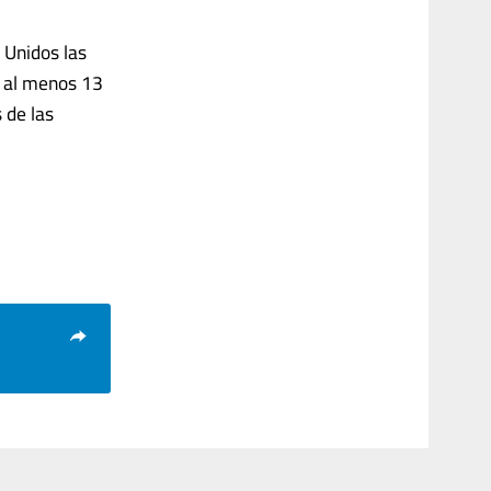
 Unidos las
o al menos 13
 de las