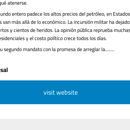
qué atenerse.
undo entero padece los altos precios del petróleo, en Estados
 van más allá de lo económico. La incursión militar ha dejad
rtos y cientos de heridos. La opinión pública reprueba muchas
sidenciales y el costo político crece todos los días.
u segundo mandato con la promesa de arreglar la........
sal
visit website