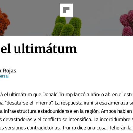
 el ultimátum
a Rojas
ersal
á el ultimátum que Donald Trump lanzó a Irán: o abren el est
a “desatarse el infierno”. La respuesta iraní si esa amenaza s
 la infraestructura estadounidense en la región. Ambos hablan
 devastadoras y el conflicto se intensifica. La incertidumbre
s versiones contradictorias. Trump dice una cosa, Teherán la