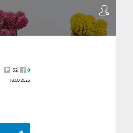
52
0
18.08.2025