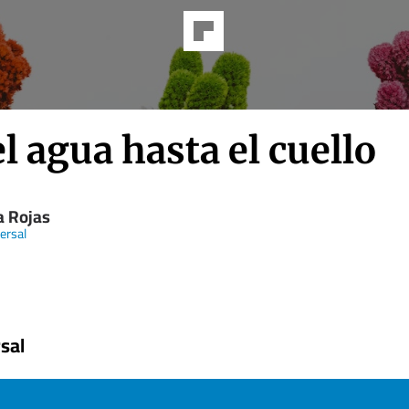
l agua hasta el cuello
a Rojas
ersal
sal