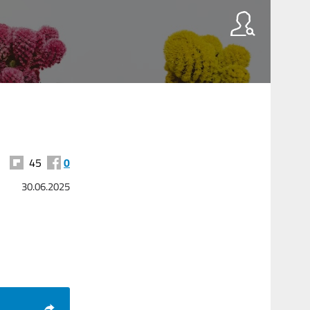
45
0
30.06.2025