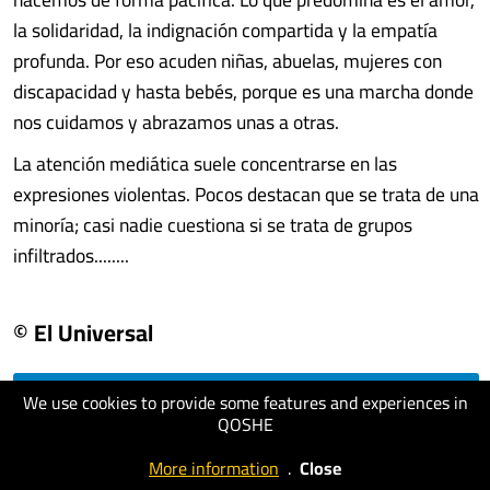
la solidaridad, la indignación compartida y la empatía
profunda. Por eso acuden niñas, abuelas, mujeres con
discapacidad y hasta bebés, porque es una marcha donde
nos cuidamos y abrazamos unas a otras.
La atención mediática suele concentrarse en las
expresiones violentas. Pocos destacan que se trata de una
minoría; casi nadie cuestiona si se trata de grupos
infiltrados........
© El Universal
We use cookies to provide some features and experiences in
visit website
QOSHE
More information
.
Close