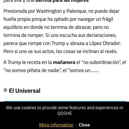
Presionada por Washington y Palenque, no puede dejar
huella propia porque ha optado por navegar un frágil
equilibrio en donde no termina de abrazar, pero no
termina de romper. Si uno escucha sus declaraciones,
parece que rompe con Trump y abraza a López Obrador.
Pero si uno ve sus actos, las cosas se inclinan al revés.
A Trump le receta en la
mañanera
el “no subordinación”, el
“no somos piñata de nadie”, el “somos un........
© El Universal
We use cookies to provide some features and experiences in
visit website
QOSHE
More information
.
Close