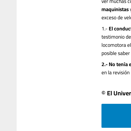
ver muchas co
maquinistas
exceso de vel
1.-
El conduc
testimonio d
locomotora el
posible saber 
2.- No tenía 
en la revisión 
© El Univer