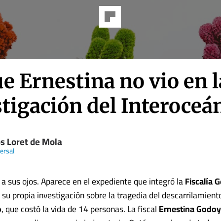
e Ernestina no vio en l
tigación del Interoceá
os Loret de Mola
ersal
 a sus ojos. Aparece en el expediente que integró la
Fiscalía G
su propia investigación sobre la tragedia del descarrilamient
o
, que costó la vida de 14 personas. La fiscal
Ernestina Godoy