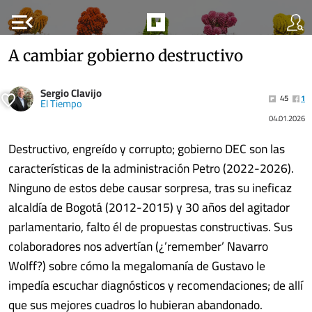
menu_open
A cambiar gobierno destructivo
Sergio Clavijo
45
1
El Tiempo
04.01.2026
Destructivo, engreído y corrupto; gobierno DEC son las
características de la administración Petro (2022-2026).
Ninguno de estos debe causar sorpresa, tras su ineficaz
alcaldía de Bogotá (2012-2015) y 30 años del agitador
parlamentario, falto él de propuestas constructivas. Sus
colaboradores nos advertían (¿’remember’ Navarro
Wolff?) sobre cómo la megalomanía de Gustavo le
impedía escuchar diagnósticos y recomendaciones; de allí
que sus mejores cuadros lo hubieran abandonado.