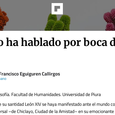
o ha hablado por boca 
Francisco Eguiguren Callirgos
uano
osofía. Facultad de Humanidades. Universidad de Piura
e su santidad León XIV se haya manifestado ante el mundo c
rsal –de Chiclayo, Ciudad de la Amistad– en su emocionante 