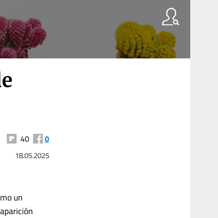
de
40
0
18.05.2025
omo un
aparición