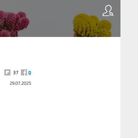
37
0
29.07.2025