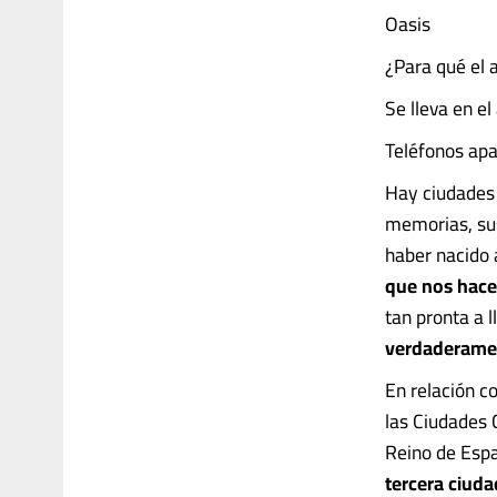
Oasis
¿Para qué el 
Se lleva en el
Teléfonos ap
Hay ciudades 
memorias, sus
haber nacido a
que nos hace
tan pronta a l
verdaderament
En relación co
las Ciudades 
Reino de Espa
tercera ciuda