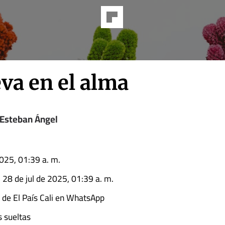
eva en el alma
 Esteban Ángel
2025, 01:39 a. m.
l 28 de jul de 2025, 01:39 a. m.
l de El País Cali en WhatsApp
 sueltas