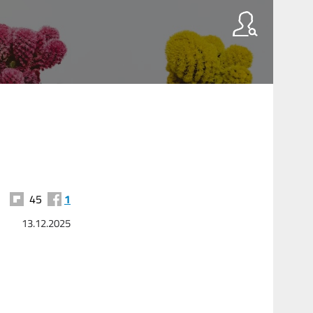
45
1
13.12.2025