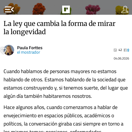
menu_open
La ley que cambia la forma de mirar
la longevidad
Paula Forttes
42
0
el mostrador
04.06.2026
Cuando hablamos de personas mayores no estamos
hablando de otros. Estamos hablando de la sociedad que
estamos construyendo y, si tenemos suerte, del lugar que
algún día también habitaremos nosotros.
Hace algunos años, cuando comenzamos a hablar de
envejecimiento en espacios públicos, académicos o
políticos, la conversación giraba casi siempre en torno a
los mismos temas: pensiones, enfermedades,