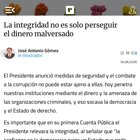
menu_open
La integridad no es solo perseguir
el dinero malversado
José Antonio Gómez
33
0
el mostrador
04.06.2026
El Presidente anunció medidas de seguridad y el combate
a la corrupción no puede estar ajeno a ellas: hoy penetra
nuestras instituciones mediante el dinero y la amenaza de
las organizaciones criminales, y eso socava la democracia
y el Estado de derecho.
Es importante que en su primera Cuenta Pública el
Presidente relevara la integridad, al señalar que “la
confianza en la democracia exige un Estado que rinde