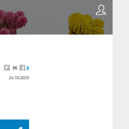
36
0
24.10.2025