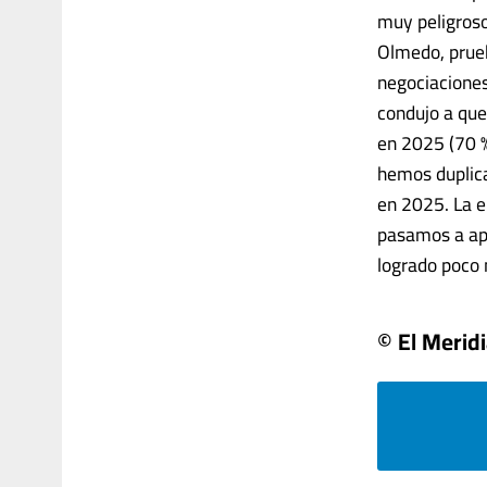
muy peligroso
Olmedo, prueb
negociaciones
condujo a que
en 2025 (70 %
hemos duplica
en 2025. La e
pasamos a ape
logrado poco 
© El Merid