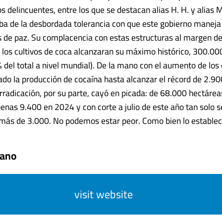
s delincuentes, entre los que se destacan alias H. H. y alias
a de la desbordada tolerancia con que este gobierno maneja
 de paz. Su complacencia con estas estructuras al margen de 
 los cultivos de coca alcanzaran su máximo histórico, 300.00
 del total a nivel mundial). De la mano con el aumento de los 
do la producción de cocaína hasta alcanzar el récord de 2.9
rradicación, por su parte, cayó en picada: de 68.000 hectáre
nas 9.400 en 2024 y con corte a julio de este año tan solo s
más de 3.000. No podemos estar peor. Como bien lo estableciero
iano
visit website