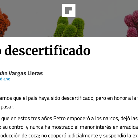
 descertificado
án Vargas Lleras
idiano
mos que el país haya sido descertificado, pero en honor a la
 pasar.
s que en estos tres años Petro empoderó a los narcos, dejó la
o su control y nunca ha mostrado el menor interés en erradica
roducción de coca; no cooperó judicialmente y suspendió la ex