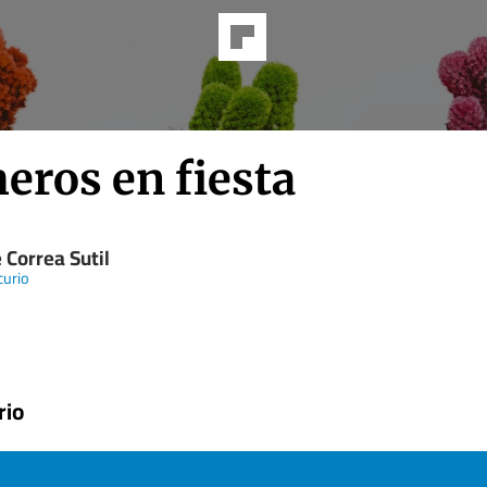
eros en fiesta
 Correa Sutil
curio
rio