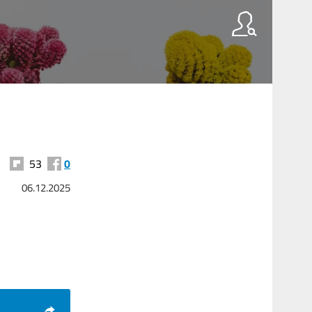
53
0
06.12.2025