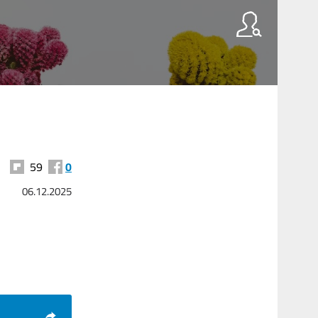
59
0
06.12.2025