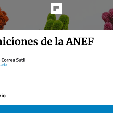
niciones de la ANEF
 Correa Sutil
curio
rio