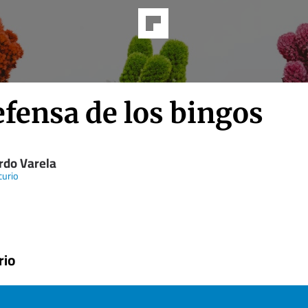
fensa de los bingos
rdo Varela
curio
rio