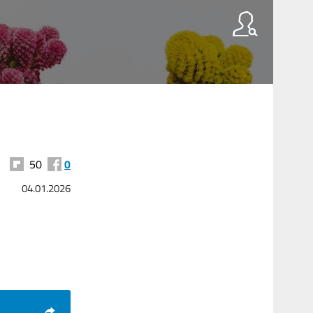
50
0
04.01.2026