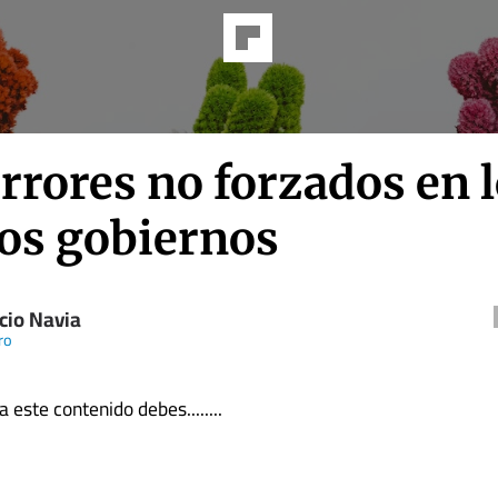
rrores no forzados en 
os gobiernos
cio Navia
ro
 este contenido debes........