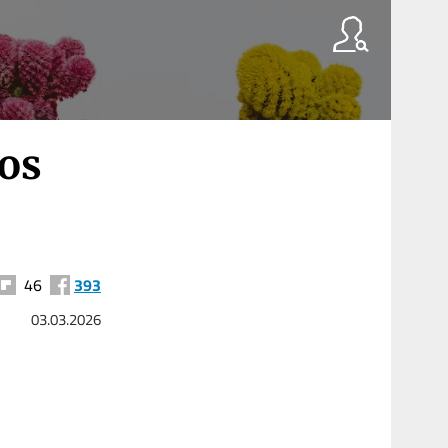
los
46
393
03.03.2026