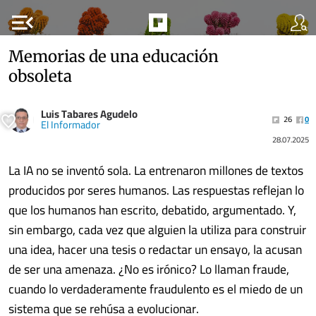
menu_open
Memorias de una educación
obsoleta
Luis Tabares Agudelo
26
0
El Informador
28.07.2025
La IA no se inventó sola. La entrenaron millones de textos
producidos por seres humanos. Las respuestas reflejan lo
que los humanos han escrito, debatido, argumentado. Y,
sin embargo, cada vez que alguien la utiliza para construir
una idea, hacer una tesis o redactar un ensayo, la acusan
de ser una amenaza. ¿No es irónico? Lo llaman fraude,
cuando lo verdaderamente fraudulento es el miedo de un
sistema que se rehúsa a evolucionar.