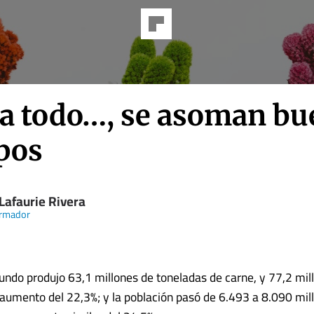
 a todo…, se asoman b
pos
Lafaurie Rivera
ormador
ndo produjo 63,1 millones de toneladas de carne, y 77,2 mil
aumento del 22,3%; y la población pasó de 6.493 a 8.090 mil