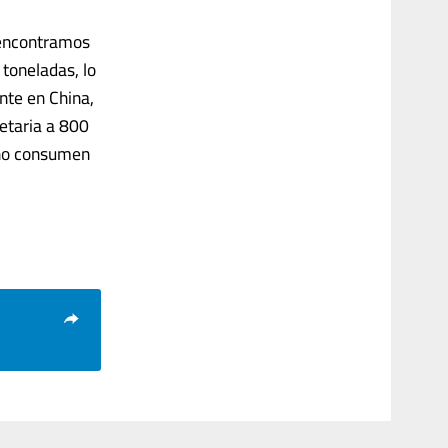
l encontramos
 toneladas, lo
nte en China,
etaria a 800
 no consumen