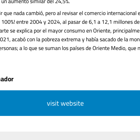
 un aumento similar del 24,5%.
ir que nada cambió, pero al revisar el comercio internaciona
n 100%! entre 2004 y 2024, al pasar de 6,1 a 12,1 millones de
arte se explica por el mayor consumo en Oriente, principalme
2021, acabó con la pobreza extrema y había sacado de la mon
ersonas; a lo que se suman los países de Oriente Medio, que
mador
visit website