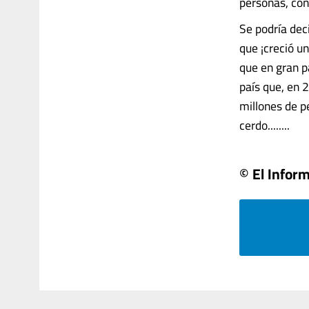
personas, con
Se podría dec
que ¡creció u
que en gran p
país que, en 
millones de p
cerdo........
© El Infor