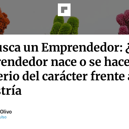
usca un Emprendedor: 
endedor nace o se hace
rio del carácter frente 
tría
 Olivo
ulso