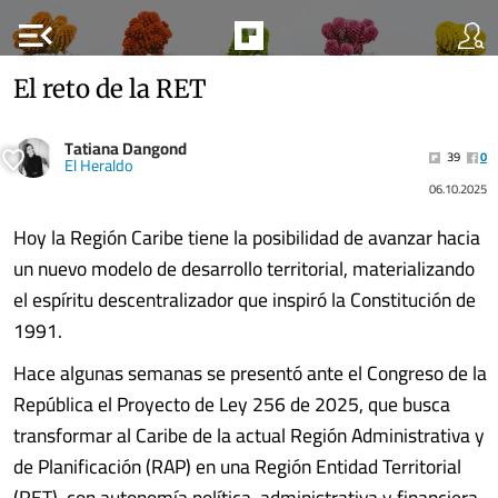
menu_open
El reto de la RET
Tatiana Dangond
39
0
El Heraldo
06.10.2025
Hoy la Región Caribe tiene la posibilidad de avanzar hacia
un nuevo modelo de desarrollo territorial, materializando
el espíritu descentralizador que inspiró la Constitución de
1991.
Hace algunas semanas se presentó ante el Congreso de la
República el Proyecto de Ley 256 de 2025, que busca
transformar al Caribe de la actual Región Administrativa y
de Planificación (RAP) en una Región Entidad Territorial
(RET), con autonomía política, administrativa y financiera,