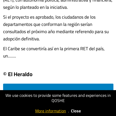
según lo planteado en la iniciativa.
Si el proyecto es aprobado, los ciudadanos de los
departamentos que conforman la región serían
consultados el próximo año mediante referendo para su
adopción definitiva.
El Caribe se convertiría así en la primera RET del país,
un........
© El Heraldo
visit website
We use cookies to provide some features and experiences in
QOSHE
More information
.
Close