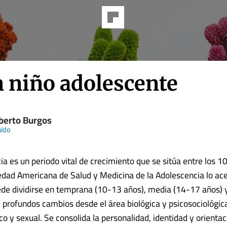
n niño adolescente
erto Burgos
aldo
a es un periodo vital de crecimiento que se sitúa entre los 10
edad Americana de Salud y Medicina de la Adolescencia lo ace
de dividirse en temprana (10-13 años), media (14-17 años) y
 profundos cambios desde el área biológica y psicosociológic
ico y sexual. Se consolida la personalidad, identidad y orientac