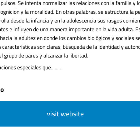
pulsos. Se intenta normalizar las relaciones con la familia y 
cognición y la moralidad. En otras palabras, se estructura la p
rolla desde la infancia y en la adolescencia sus rasgos comie
tes e influyen de una manera importante en la vida adulta. Es
a hacia la adultez en donde los cambios biológicos y sociales s
s características son claras; búsqueda de la identidad y auton
el grupo de pares y alcanzar la libertad.
iones especiales que........
do
visit website