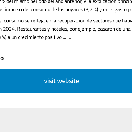
7 % del mismo período del año anterior, y la explicación princip
el impulso del consumo de los hogares (3,7 %) y en el gasto pú
l consumo se refleja en la recuperación de sectores que hab
n 2024. Restaurantes y hoteles, por ejemplo, pasaron de una 
%) a un crecimiento positivo........
do
visit website