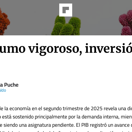
umo vigoroso, inversi
na Puche
aldo
de la economía en el segundo trimestre de 2025 revela una di
o está sostenido principalmente por la demanda interna, mien
ue siendo una asignatura pendiente. El PIB registró un avance 