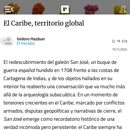
menu_open
El Caribe, territorio global
Isidoro Hazbun
16
0
El Heraldo
19.12.2025
El redescubrimiento del galeón San José, un buque de
guerra español hundido en 1708 frente a las costas de
Cartagena de Indias, y de los objetos hallados en su
interior ha reabierto una conversación que va mucho más
allá de la arqueología subacuática. En un momento de
tensiones crecientes en el Caribe, marcado por conflictos
armados, disputas geopolíticas y narrativas de cierre, el
San José
emerge como recordatorio histórico de una
verdad incómoda pero persistente: el Caribe siempre ha