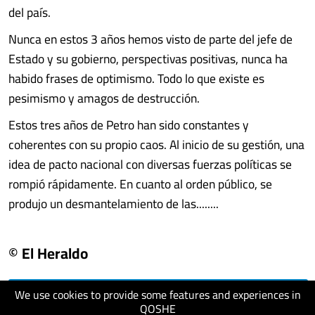
del país.
Nunca en estos 3 años hemos visto de parte del jefe de
Estado y su gobierno, perspectivas positivas, nunca ha
habido frases de optimismo. Todo lo que existe es
pesimismo y amagos de destrucción.
Estos tres años de Petro han sido constantes y
coherentes con su propio caos. Al inicio de su gestión, una
idea de pacto nacional con diversas fuerzas políticas se
rompió rápidamente. En cuanto al orden público, se
produjo un desmantelamiento de las........
© El Heraldo
We use cookies to provide some features and experiences in
visit website
QOSHE