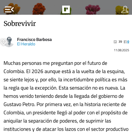
menu_open
Sobrevivir
Francisco Barbosa
39
0
El Heraldo
11.08.2025
Muchas personas me preguntan por el futuro de
Colombia. El 2026 aunque está a la vuelta de la esquina,
se siente lejos y, por ello, la incertidumbre política es más
la regla que la excepción. Esta sensación no es nueva. La
hemos venido teniendo desde la llegada del gobierno de
Gustavo Petro. Por primera vez, en la historia reciente de
Colombia, un presidente llegó al poder con el propósito de
aniquilar la separación de poderes, de suprimir las
instituciones y de atacar los lazos con el sector productivo