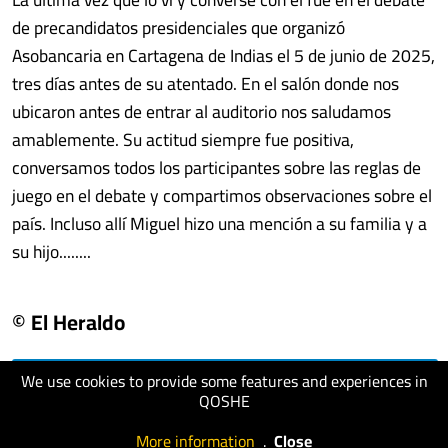
de precandidatos presidenciales que organizó
Asobancaria en Cartagena de Indias el 5 de junio de 2025,
tres días antes de su atentado. En el salón donde nos
ubicaron antes de entrar al auditorio nos saludamos
amablemente. Su actitud siempre fue positiva,
conversamos todos los participantes sobre las reglas de
juego en el debate y compartimos observaciones sobre el
país. Incluso allí Miguel hizo una mención a su familia y a
su hijo........
© El Heraldo
We use cookies to provide some features and experiences in
visit website
QOSHE
More information
.
Close