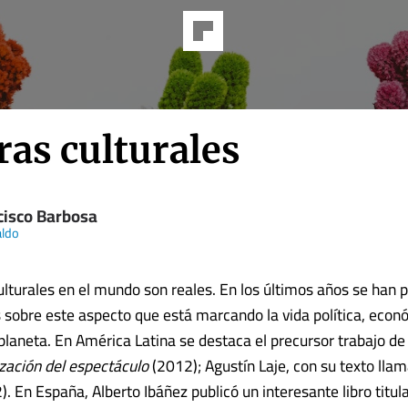
ras culturales
cisco Barbosa
aldo
ulturales en el mundo son reales. En los últimos años se han 
 sobre este aspecto que está marcando la vida política, econó
l planeta. En América Latina se destaca el precursor trabajo d
lización del espectáculo
(2012); Agustín Laje, con su texto lla
. En España, Alberto Ibáñez publicó un interesante libro titu