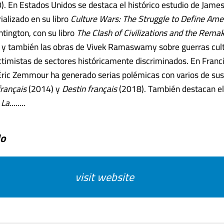
. En Estados Unidos se destaca el histórico estudio de Jame
ializado en su libro
Culture Wars: The Struggle to Define Ame
tington, con su libro
The Clash of Civilizations and the Rema
 y también las obras de Vivek Ramaswamy sobre guerras cult
ctimistas de sectores históricamente discriminados. En Franci
ric Zemmour ha generado serias polémicas con varios de sus 
français
(2014) y
Destin français
(2018). También destacan el 
n
La........
do
visit website