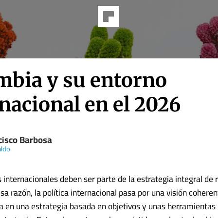
mbia y su entorno
nacional en el 2026
cisco Barbosa
aldo
s internacionales deben ser parte de la estrategia integral de
esa razón, la política internacional pasa por una visión coheren
en una estrategia basada en objetivos y unas herramientas 