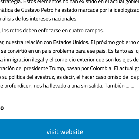
estrategia. Estos elementos no han existido en el actual gobie
omática de Gustavo Petro ha estado marcada por la ideologizac
álisis de los intereses nacionales.
, los retos deben enfocarse en cuatro campos.
ar, nuestra relación con Estados Unidos. El próximo gobierno
se convirtió en un país problema para ese país. Es tanto así q
la inmigración ilegal y el comercio exterior que son los ejes 
tración del presidente Trump, pasan por Colombia. El actual g
su política del avestruz, es decir, el hacer caso omiso de los
e profundicen, nos ha llevado a una sin salida. También........
do
visit website