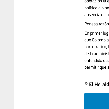
operación la 
política dipl
ausencia de an
Por esa razón
En primer lug
que Colombia 
narcotráfico, 
de la adminis
entendido que 
permitir que s
© El Heral