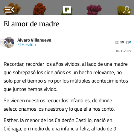
menu_open
El amor de madre
Álvaro Villanueva
59
0
El Heraldo
16.08.2025
Recordar, recordar los años vividos, al lado de una madre
que sobrepasó los cien años es un hecho relevante, no
solo por el tiempo sino por los múltiples acontecimientos
que juntos hemos vivido.
Se vienen nuestros recuerdos infantiles, de donde
seleccionamos los nuestros y lo que ella nos contó.
Esther, la menor de los Calderón Castillo, nació en
Ciénaga, en medio de una infancia feliz, al lado de 9