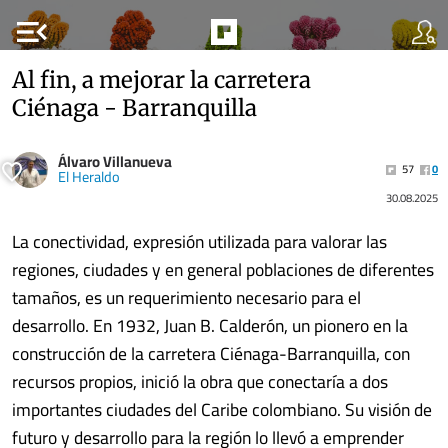
menu_open
Al fin, a mejorar la carretera
Ciénaga - Barranquilla
Álvaro Villanueva
57
0
El Heraldo
30.08.2025
La conectividad, expresión utilizada para valorar las
regiones, ciudades y en general poblaciones de diferentes
tamaños, es un requerimiento necesario para el
desarrollo. En 1932, Juan B. Calderón, un pionero en la
construcción de la carretera Ciénaga-Barranquilla, con
recursos propios, inició la obra que conectaría a dos
importantes ciudades del Caribe colombiano. Su visión de
futuro y desarrollo para la región lo llevó a emprender