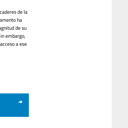
caderes de la
icamento ha
agnitud de su
 Sin embargo,
 acceso a ese