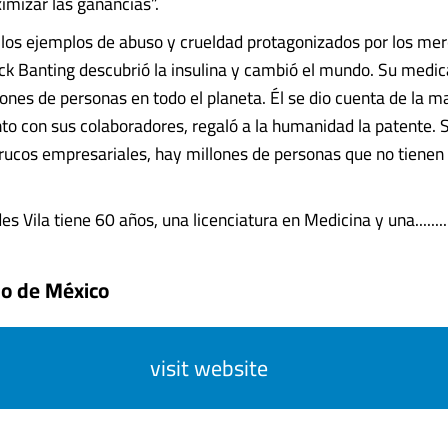
imizar las ganancias”.
los ejemplos de abuso y crueldad protagonizados por los mer
ick Banting descubrió la insulina y cambió el mundo. Su med
lones de personas en todo el planeta. Él se dio cuenta de la m
unto con sus colaboradores, regaló a la humanidad la patente.
trucos empresariales, hay millones de personas que no tienen
s Vila tiene 60 años, una licenciatura en Medicina y una........
do de México
visit website