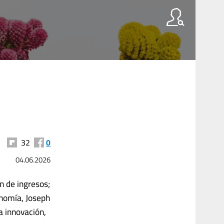
32
0
04.06.2026
n de ingresos;
nomía, Joseph
a innovación,