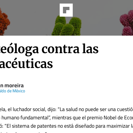
eóloga contra las
acéuticas
n moreira
aldo de México
, el luchador social, dijo: “La salud no puede ser una cuestió
o humano fundamental”, mientras que el premio Nobel de Eco
rmó: “El sistema de patentes no está diseñado para maximizar l