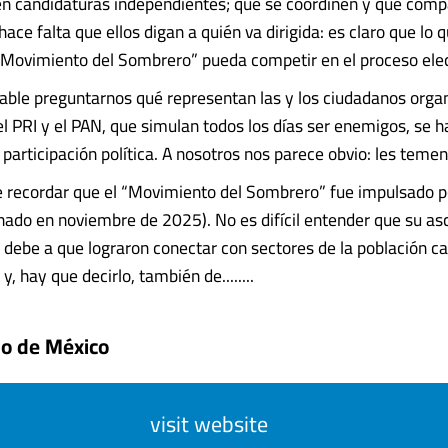
n candidaturas independientes; que se coordinen y que comp
ace falta que ellos digan a quién va dirigida: es claro que lo 
 “Movimiento del Sombrero” pueda competir en el proceso elec
table preguntarnos qué representan las y los ciudadanos orga
l PRI y el PAN, que simulan todos los días ser enemigos, se h
 participación política. A nosotros nos parece obvio: les temen
 recordar que el “Movimiento del Sombrero” fue impulsado p
ado en noviembre de 2025). No es difícil entender que su as
debe a que lograron conectar con sectores de la población c
y, hay que decirlo, también de........
do de México
visit website