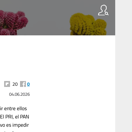
20
0
04.06.2026
r entre ellos
El PRI, el PAN
ivo es impedir