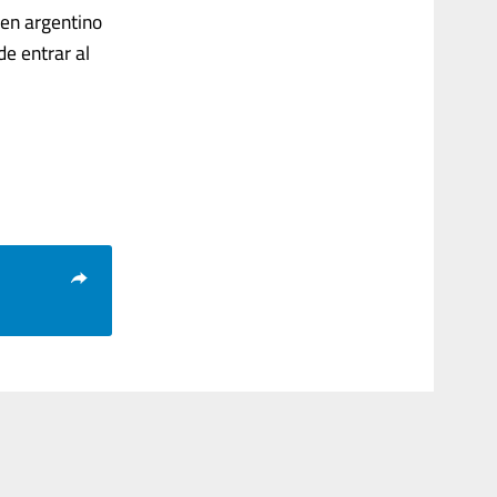
gen argentino
de entrar al