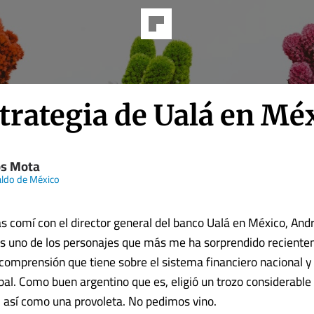
trategia de Ualá en Mé
os Mota
aldo de México
s comí con el director general del banco Ualá en México, And
 uno de los personajes que más me ha sorprendido reciente
 comprensión que tiene sobre el sistema financiero nacional y
al. Como buen argentino que es, eligió un trozo considerable 
así como una provoleta. No pedimos vino.