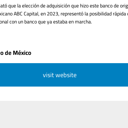
ató que la elección de adquisición que hizo este banco de ori
icano ABC Capital, en 2023, representó la posibilidad rápida 
onal con un banco que ya estaba en marcha.
do de México
visit website