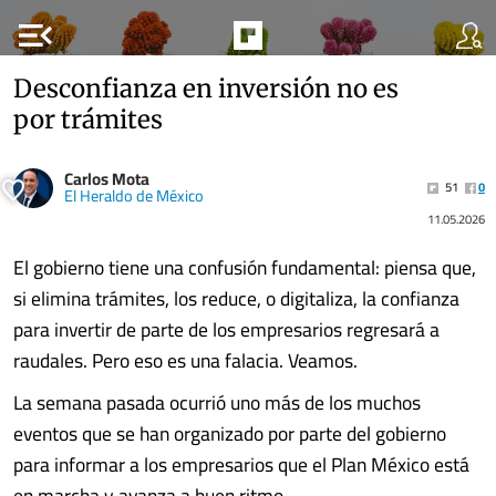
menu_open
Desconfianza en inversión no es
por trámites
Carlos Mota
51
0
El Heraldo de México
11.05.2026
El gobierno tiene una confusión fundamental: piensa que,
si elimina trámites, los reduce, o digitaliza, la confianza
para invertir de parte de los empresarios regresará a
raudales. Pero eso es una falacia. Veamos.
La semana pasada ocurrió uno más de los muchos
eventos que se han organizado por parte del gobierno
para informar a los empresarios que el Plan México está
en marcha y avanza a buen ritmo.