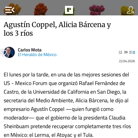
menu_open
Agustín Coppel, Alicia Bárcena y
los 3 ríos
Carlos Mota
39
0
El Heraldo de México
22.04.2026
El lunes por la tarde, en una de las mejores sesiones del
US - Mexico Forum que organizó Rafael Fernández de
Castro, de la Universidad de California en San Diego, la
secretaria del Medio Ambiente, Alicia Bárcena, le dijo al
empresario Agustín Coppel —quien fungió como
moderador— que el gobierno de la presidenta Claudia
Sheinbuam pretende recuperar completamente tres ríos
en México: el Lerma, el Atoyac y el Tula.