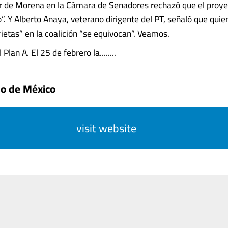
r de Morena en la Cámara de Senadores rechazó que el proy
”. Y Alberto Anaya, veterano dirigente del PT, señaló que quie
ietas” en la coalición “se equivocan”. Veamos.
Plan A. El 25 de febrero la........
do de México
visit website