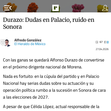
menu_open
Durazo: Dudas en Palacio, ruido en
Sonora
Alfredo González
67
0
El Heraldo de México
27.04.2026
Con las ganas se quedará Alfonso Durazo de convertirse
en el próximo dirigente nacional de Morena.
Nada es fortuito: en la cúpula del partido y en Palacio
Nacional hay serias dudas sobre su actuación y su
operación política rumbo a la sucesión en Sonora de cara
a las elecciones de 2027.
A pesar de que Célida López, actual responsable de la