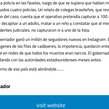
la policía en las favelas, luego de que se supiera que habían 
uidos cuatro policías. Un relato de colegas brasileños, que rev
 del caso, cuenta que el operativo pretendía capturar a 100 
e decapitar a un adulto, matar a un niño y constatar que al m
entes judiciales, no capturaron ni a uno de la lista.
obernador ganó un millón de seguidores nuevos en Instagram. E
ágenes de las filas de cadáveres, la impotencia, quedaron ente
ial en redes de que todos los muertos eran narcos. El goberna
tando con las autoridades estadounidenses meses antes.
rno de ese país está abriéndole........
tador
visit website