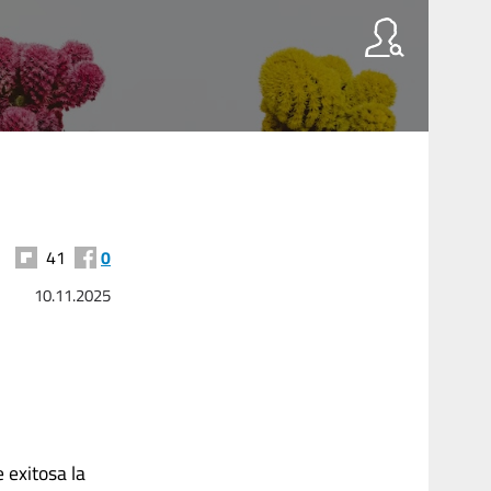
41
0
10.11.2025
 exitosa la