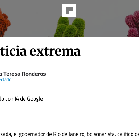
ticia extrema
a Teresa Ronderos
ectador
o con IA de Google
da, el gobernador de Río de Janeiro, bolsonarista, calificó de